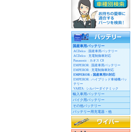
バッテリー
国産車用バッテリー
ACDelco : 国産車用バッテリー
ACDelco : 充電制御車対応
Panasonic : カオス C8
EMPEROR : 国産車用バッテリー
EMPEROR : 充電制御車対応
EMPEROR : 国産車用IS対応
EMPEROR : ハイブリッド車補機バッ
テリー
VARTA : シルバーダイナミック
輸入車用バッテリー
バイク用バッテリー
その他バッテリー
バッテリー用充電器・他
ワイパーブレード