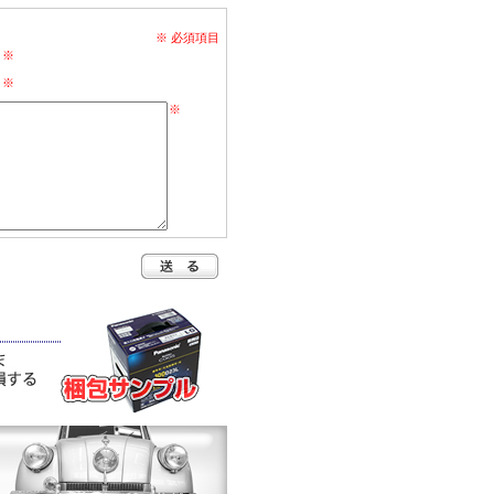
※ 必須項目
※
※
※