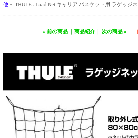
他
» THULE : Load Net キャリア バスケット用 ラゲッジネッ
« 前の商品
｜
商品紹介
｜
次の商品 »