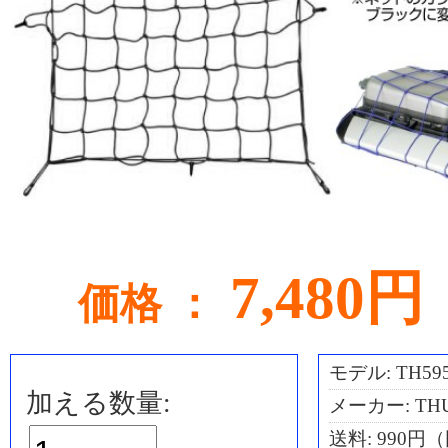
7,480円
価格 ：
モデル: TH59
加える数量:
メーカー: TH
送料:
990円