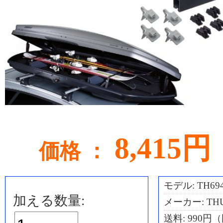
8,415円
価格 ：
モデル: TH694
加える数量:
メーカー: TH
送料:
990円