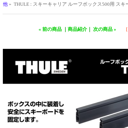
他
» THULE : スキーキャリア ルーフボックス500用 スキーホル
« 前の商品
｜
商品紹介
｜
次の商品 »