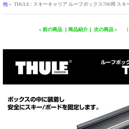
他
» THULE : スキーキャリア ルーフボックス700用 スキーホル
« 前の商品
｜
商品紹介
｜
次の商品 »