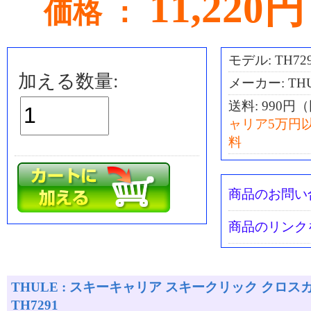
11,220円
価格 ：
モデル: TH72
加える数量:
メーカー: TH
送料:
990円
ャリア5万円
料
商品のお問い
商品のリンク
THULE : スキーキャリア スキークリック クロス
TH7291