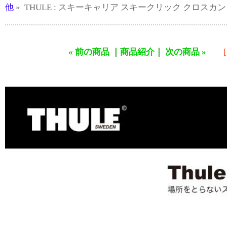
他
» THULE : スキーキャリア スキークリック クロスカント
« 前の商品
｜
商品紹介
｜
次の商品 »