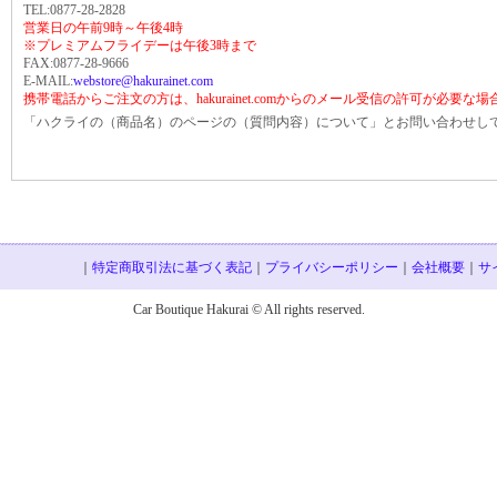
TEL:0877-28-2828
営業日の午前9時～午後4時
※プレミアムフライデーは午後3時まで
FAX:0877-28-9666
E-MAIL:
webstore@hakurainet.com
携帯電話からご注文の方は、hakurainet.comからのメール受信の許可が必要な
「ハクライの（商品名）のページの（質問内容）について」とお問い合わせし
｜
特定商取引法に基づく表記
｜
プライバシーポリシー
｜
会社概要
｜
サ
Car Boutique Hakurai © All rights reserved.