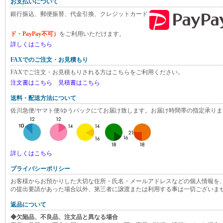
お支払いについて
銀行振込、郵便振替、代金引換、クレジットカード
ド・PayPay不可）
をご利用いただけます。
詳しくはこちら
FAXでのご注文・お見積もり
FAXでご注文・お見積もりされる方はこちらをご利用ください。
注文書はこちら
見積書はこちら
送料・配送方法について
佐川急便/ヤマト便/ゆうパックにてお届け致します。お届け時間帯の指定承りま
詳しくはこちら
プライバシーポリシー
お客様からお預かりした大切な住所・氏名・メールアドレスなどの個人情報を
の提出要請があった場合以外、第三者に譲渡または利用する事は一切ございま
返品について
◆欠陥品、不良品、注文品と異なる場合