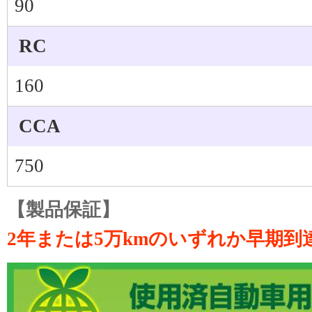
90
RC
160
CCA
750
【製品保証】
2年または5万kmのいずれか早期到