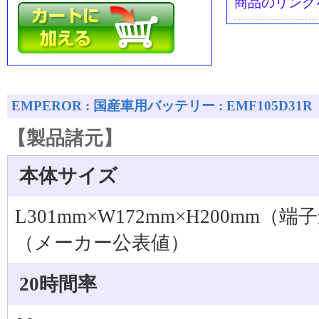
商品のリンク
EMPEROR : 国産車用バッテリー : EMF105D31R
【製品諸元】
本体サイズ
L301mm×W172mm×H200mm（端
（メーカー公表値）
20時間率