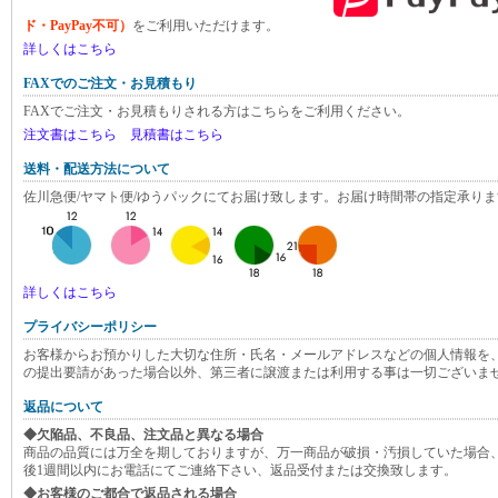
ド・PayPay不可）
をご利用いただけます。
詳しくはこちら
FAXでのご注文・お見積もり
FAXでご注文・お見積もりされる方はこちらをご利用ください。
注文書はこちら
見積書はこちら
送料・配送方法について
佐川急便/ヤマト便/ゆうパックにてお届け致します。お届け時間帯の指定承りま
詳しくはこちら
プライバシーポリシー
お客様からお預かりした大切な住所・氏名・メールアドレスなどの個人情報を
の提出要請があった場合以外、第三者に譲渡または利用する事は一切ございま
返品について
◆欠陥品、不良品、注文品と異なる場合
商品の品質には万全を期しておりますが、万一商品が破損・汚損していた場合
後1週間以内にお電話にてご連絡下さい、返品受付または交換致します。
◆お客様のご都合で返品される場合