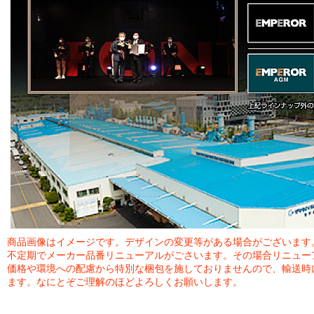
商品画像はイメージです。デザインの変更等がある場合がございます
不定期でメーカー品番リニューアルがごさいます。その場合リニュー
価格や環境への配慮から特別な梱包を施しておりませんので、輸送時
ます。なにとぞご理解のほどよろしくお願いします。