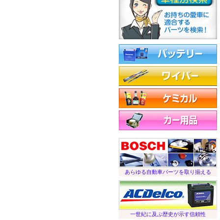
バッテリー
ワイパーブレード
ケミカル
カー用品など
あらゆる自動車パーツを取り揃える
一世紀に及ぶ歴史が示す信頼性