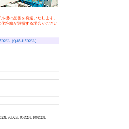
。
アル後の品番を発送いたします。
に化粧箱が毀損する場合がござい
D23L（Q-85-115D23L）
D23L 90D23L 95D23L 100D23L