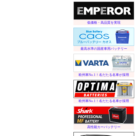
低価格・高品質を実現
最高水準の国産車用バッテリー
欧州車No.1！名だたる名車が採用
欧州車No.1！名だたる名車が採用
高性能カーバッテリー