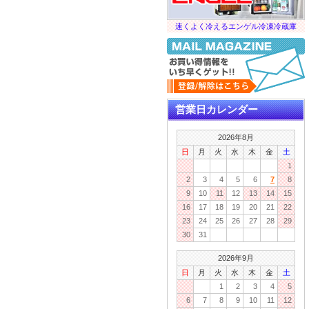
速くよく冷えるエンゲル冷凍冷蔵庫
営業日カレンダー
2026年8月
日
月
火
水
木
金
土
1
2
3
4
5
6
7
8
9
10
11
12
13
14
15
16
17
18
19
20
21
22
23
24
25
26
27
28
29
30
31
2026年9月
日
月
火
水
木
金
土
1
2
3
4
5
6
7
8
9
10
11
12