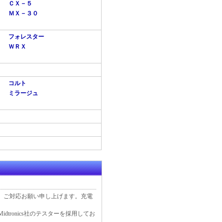
ＣＸ－５
ＭＸ－３０
フォレスター
ＷＲＸ
コルト
ミラージュ
、ご対応お願い申し上げます。充電
tronics社のテスターを採用してお