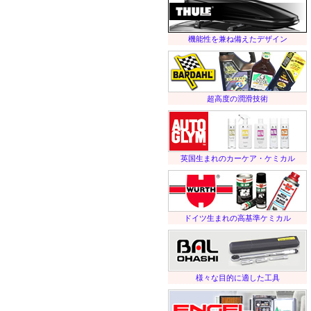
機能性を兼ね備えたデザイン
超高度の潤滑技術
英国生まれのカーケア・ケミカル
ドイツ生まれの高基準ケミカル
様々な目的に適した工具