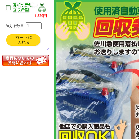
廃バッテリー回収希望
+1,320円
加える数量: