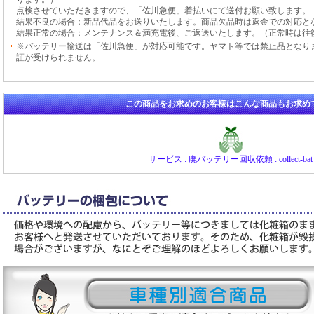
点検させていただきますので、「佐川急便」着払いにて送付お願い致します。
結果不良の場合：新品代品をお送りいたします。商品欠品時は返金での対応と
結果正常の場合：メンテナンス＆満充電後、ご返送いたします。（正常時は往
※バッテリー輸送は「佐川急便」が対応可能です。ヤマト等では禁止品となり
証が受けられません。
この商品をお求めのお客様はこんな商品もお求め
サービス : 廃バッテリー回収依頼 : collect-bat