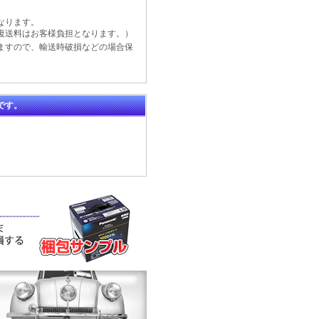
なります。
復送料はお客様負担となります。）
ますので、輸送時破損などの場合保
です。