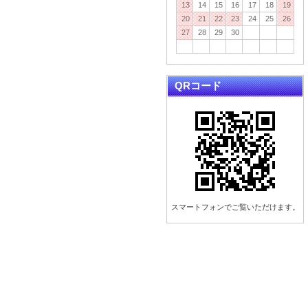
13
14
15
16
17
18
19
20
21
22
23
24
25
26
27
28
29
30
QRコード
スマートフォンでご覧いただけます。