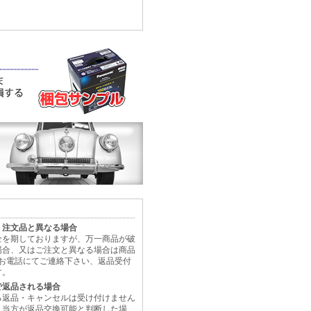
、注文品と異なる場合
全を期しておりますが、万一商品が破
場合、又はご注文と異なる場合は商品
にお電話にてご連絡下さい、返品受付
す。
で返品される場合
る返品・キャンセルは受け付けません
、当方が返品交換可能と判断した場