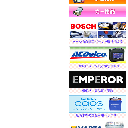
ケミカル
カー用品など
あらゆる自動車パーツを取り揃える
一世紀に及ぶ歴史が示す信頼性
低価格・高品質を実現
最高水準の国産車用バッテリー