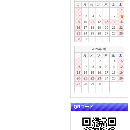
日
月
火
水
木
金
土
1
2
3
4
5
6
7
8
9
10
11
12
13
14
15
16
17
18
19
20
21
22
23
24
25
26
27
28
29
30
31
2026年9月
日
月
火
水
木
金
土
1
2
3
4
5
6
7
8
9
10
11
12
13
14
15
16
17
18
19
20
21
22
23
24
25
26
27
28
29
30
QRコード