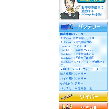
バッテリー
国産車用バッテリー
ACDelco : 国産車用バッテリー
ACDelco : 充電制御車対応
Panasonic : カオス C8
EMPEROR : 国産車用バッテリー
EMPEROR : 充電制御車対応
EMPEROR : 国産車用IS対応
EMPEROR : ハイブリッド車補機バッ
テリー
VARTA : シルバーダイナミック
輸入車用バッテリー
バイク用バッテリー
その他バッテリー
バッテリー用充電器・他
ワイパーブレード