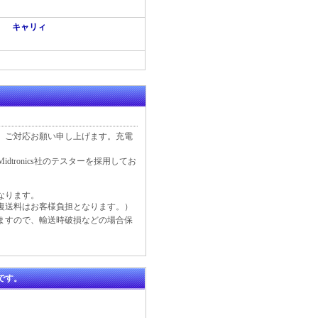
キャリィ
、ご対応お願い申し上げます。充電
tronics社のテスターを採用してお
なります。
復送料はお客様負担となります。）
ますので、輸送時破損などの場合保
です。