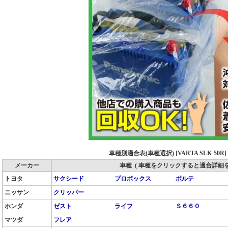
車種別適合表(車種選択) [VARTA SLK-50R]
メーカー
車種 ( 車種をクリックすると適合詳細を
トヨタ
サクシード
プロボックス
ポルテ
ニッサン
クリッパー
ホンダ
ゼスト
ライフ
Ｓ６６０
マツダ
フレア