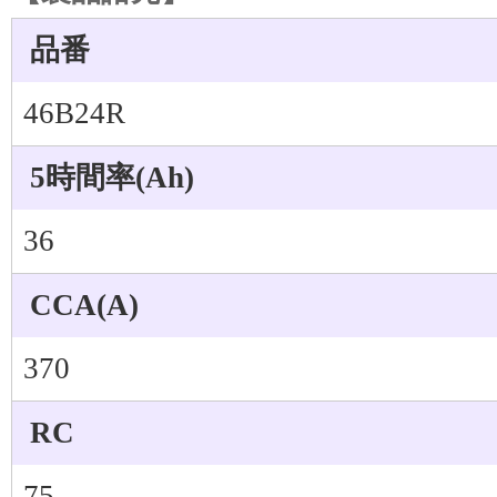
品番
46B24R
5時間率(Ah)
36
CCA(A)
370
RC
75