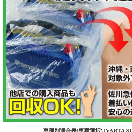
車種別適合表(車種選択) [VARTA SL4