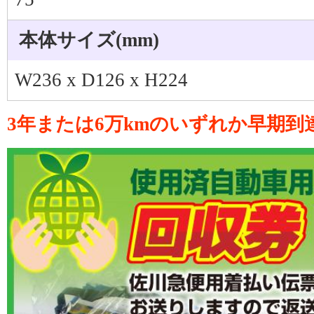
本体サイズ(mm)
W236 x D126 x H224
3年または6万kmのいずれか早期到