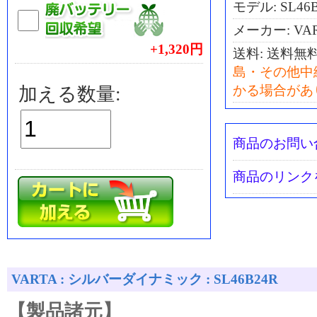
モデル: SL46
メーカー: VA
+1,320円
送料:
送料無
島・その他中
かる場合があ
加える数量:
商品のお問い
商品のリンク
VARTA : シルバーダイナミック : SL46B24R
【製品諸元】