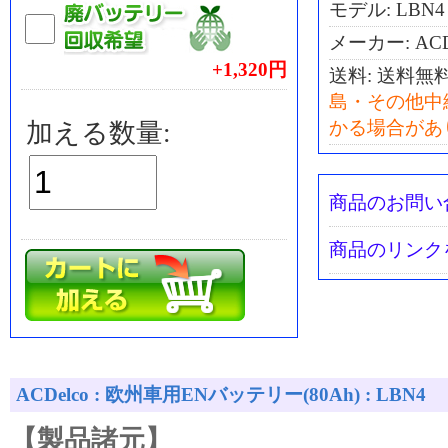
モデル: LBN4
メーカー: ACD
+1,320円
送料:
送料無
島・その他中
かる場合があ
加える数量:
商品のお問い
商品のリンク
ACDelco : 欧州車用ENバッテリー(80Ah) : LBN4
【製品諸元】