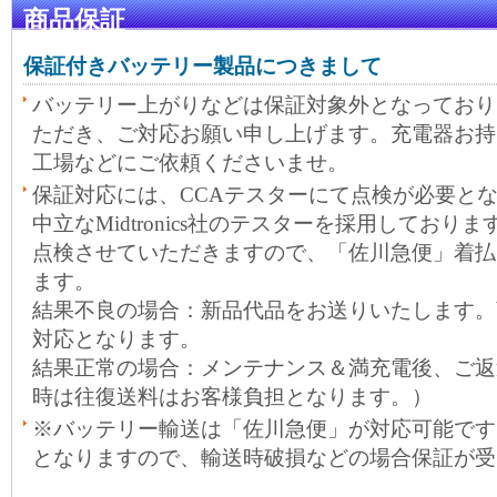
商品保証
保証付きバッテリー製品につきまして
バッテリー上がりなどは保証対象外となっており
ただき、ご対応お願い申し上げます。充電器お持
工場などにご依頼くださいませ。
保証対応には、CCAテスターにて点検が必要と
中立なMidtronics社のテスターを採用しておりま
点検させていただきますので、「佐川急便」着払
ます。
結果不良の場合：新品代品をお送りいたします。
対応となります。
結果正常の場合：メンテナンス＆満充電後、ご返
時は往復送料はお客様負担となります。）
※バッテリー輸送は「佐川急便」が対応可能です
となりますので、輸送時破損などの場合保証が受