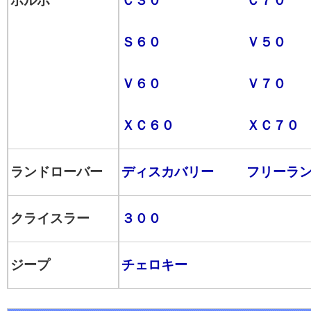
ボルボ
Ｃ３０
Ｃ７０
Ｓ６０
Ｖ５０
Ｖ６０
Ｖ７０
ＸＣ６０
ＸＣ７０
ランドローバー
ディスカバリー
フリーラ
クライスラー
３００
ジープ
チェロキー