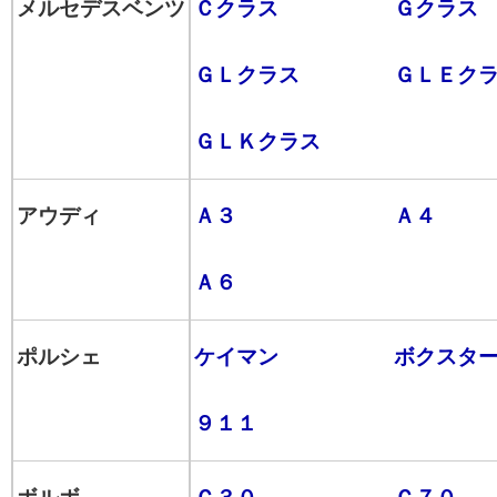
メルセデスベンツ
Ｃクラス
Ｇクラス
ＧＬクラス
ＧＬＥク
ＧＬＫクラス
アウディ
Ａ３
Ａ４
Ａ６
ポルシェ
ケイマン
ボクスタ
９１１