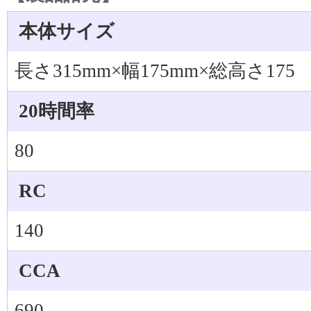
本体サイズ
長さ315mm×幅175mm×総高さ175
20時間率
80
RC
140
CCA
690