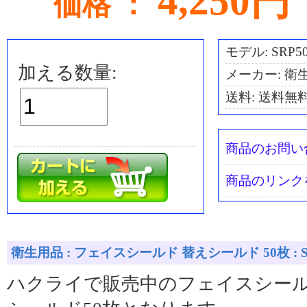
4,250円
価格 ：
モデル: SRP5
加える数量:
メーカー: 衛
送料:
送料無
商品のお問い
商品のリンク
衛生用品 : フェイスシールド 替えシールド 50枚 : S
ハクライで販売中のフェイスシー