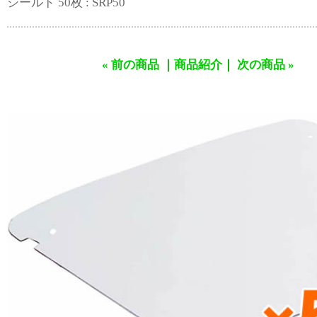
シールド 50枚 : SRP50
« 前の商品
｜
商品紹介
｜
次の商品 »