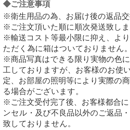
◆ご注意事項
※衛生用品の為、お届け後の返品交
※ご注文頂いた順に順次発送致し
※輸送コスト等最小限に抑え、よ
ただく為に箱はついておりません
※商品写真はできる限り実物の色
工しておりますが、お客様のお使
定、お部屋の照明等により実際の
る場合がございます。
※ご注文受付完了後、お客様都合に
ンセル・及び不良品以外のご返品
致しておりません。