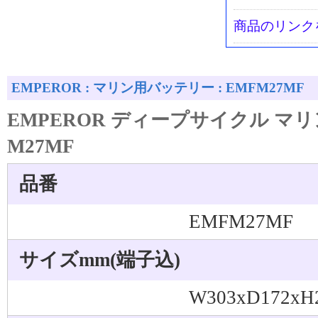
商品のリンク
EMPEROR : マリン用バッテリー : EMFM27MF
EMPEROR ディープサイクル マ
M27MF
品番
EMFM27MF
サイズmm(端子込)
W303xD172xH