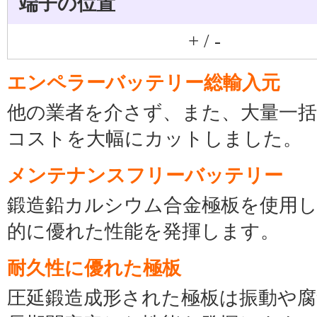
端子の位置
+ / -
エンペラーバッテリー総輸入元
他の業者を介さず、また、大量一
コストを大幅にカットしました。
メンテナンスフリーバッテリー
鍛造鉛カルシウム合金極板を使用
的に優れた性能を発揮します。
耐久性に優れた極板
圧延鍛造成形された極板は振動や