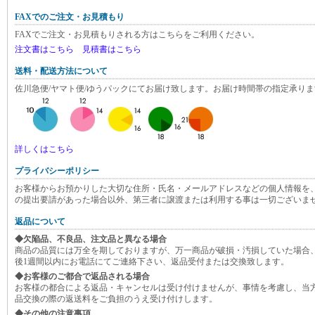
FAXでのご注文・お見積もり
FAXでご注文・お見積もりされる方はこちらをご利用ください。
注文書はこちら
見積書はこちら
送料・配送方法について
佐川急便/ヤマト便/ゆうパックにてお届け致します。お届け時間帯の指定承りま
詳しくはこちら
プライバシーポリシー
お客様からお預かりした大切な住所・氏名・メールアドレスなどの個人情報を
の提出要請があった場合以外、第三者に譲渡または利用する事は一切ございま
返品について
◆欠陥品、不良品、注文品と異なる場合
商品の品質には万全を期しておりますが、万一商品が破損・汚損していた場合
後1週間以内にお電話にてご連絡下さい、返品受付または交換致します。
◆お客様のご都合で返品される場合
お客様の都合による返品・キャンセルは受け付けませんが、事情を考慮し、当
品交換の際の返送料をご負担のうえ受け付けします。
◆その他の注意事項