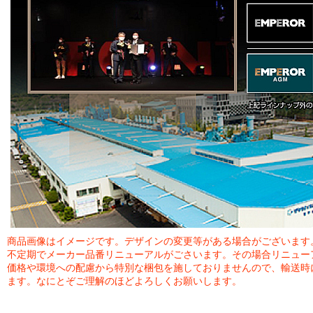
商品画像はイメージです。デザインの変更等がある場合がございます
不定期でメーカー品番リニューアルがごさいます。その場合リニュー
価格や環境への配慮から特別な梱包を施しておりませんので、輸送時
ます。なにとぞご理解のほどよろしくお願いします。