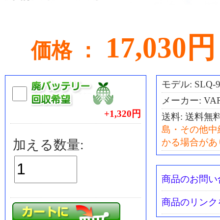
17,030円
価格 ：
モデル: SLQ-9
メーカー: VA
+1,320円
送料:
送料無
島・その他中
かる場合があ
加える数量:
商品のお問い
商品のリンク