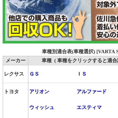
車種別適合表(車種選択) [VARTA SL
メーカー
車種 ( 車種をクリックすると適合
レクサス
ＧＳ
ＩＳ
トヨタ
アリオン
アルファード
ウィッシュ
エスティマ