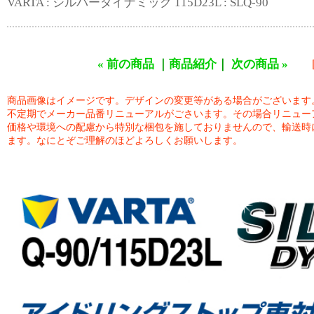
VARTA : シルバーダイナミック 115D23L : SLQ-90
« 前の商品
｜
商品紹介
｜
次の商品 »
商品画像はイメージです。デザインの変更等がある場合がございます
不定期でメーカー品番リニューアルがごさいます。その場合リニュー
価格や環境への配慮から特別な梱包を施しておりませんので、輸送時
ます。なにとぞご理解のほどよろしくお願いします。